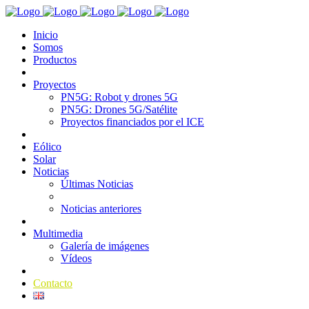
Inicio
Somos
Productos
Proyectos
PN5G: Robot y drones 5G
PN5G: Drones 5G/Satélite
Proyectos financiados por el ICE
Eólico
Solar
Noticias
Últimas Noticias
Noticias anteriores
Multimedia
Galería de imágenes
Vídeos
Contacto