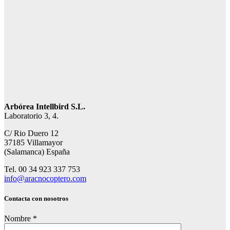
Arbórea Intellbird S.L.
Laboratorio 3, 4.
C/ Rio Duero 12
37185 Villamayor
(Salamanca) España
Tel. 00 34 923 337 753
info@aracnocoptero.com
Contacta con nosotros
Nombre *