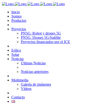
Inicio
Somos
Productos
Proyectos
PN5G: Robot y drones 5G
PN5G: Drones 5G/Satélite
Proyectos financiados por el ICE
Eólico
Solar
Noticias
Últimas Noticias
Noticias anteriores
Multimedia
Galería de imágenes
Vídeos
Contacto