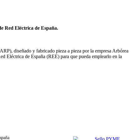
 de Red Eléctrica de España.
SARP), diseñado y fabricado pieza a pieza por la empresa Arbórea
 Red Eléctrica de España (REE) para que pueda emplearlo en la
spaña