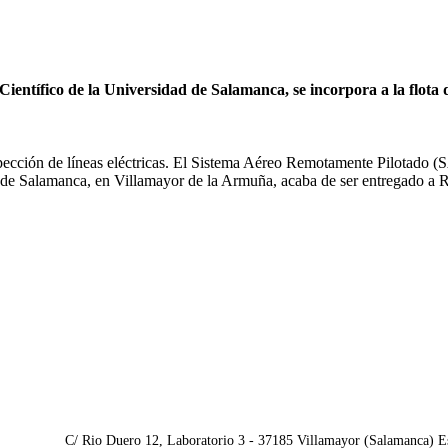
ientífico de la Universidad de Salamanca, se incorpora a la flota
spección de líneas eléctricas. El Sistema Aéreo Remotamente Pilotado (
dad de Salamanca, en Villamayor de la Armuña, acaba de ser entregado a
C/ Rio Duero 12, Laboratorio 3 - 37185 Villamayor (Salamanca) E