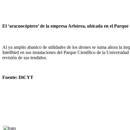
El ‘aracnocóptero’ de la empresa Arbórea, ubicada en el Parque C
Al ya amplio abanico de utilidades de los drones se suma ahora la in
Intellbird en sus instalaciones del Parque Científico de la Universi
revisión de sus tendidos.
Fuente: DiCYT