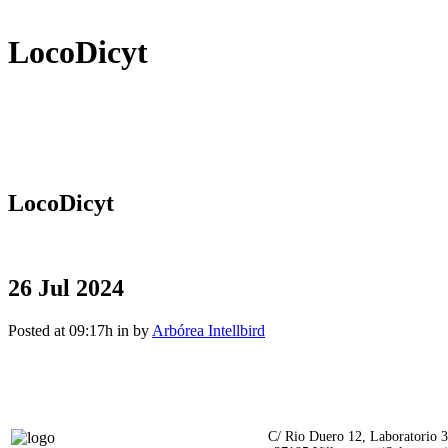
LocoDicyt
LocoDicyt
26 Jul 2024
Posted at 09:17h
in
by
Arbórea Intellbird
C/ Rio Duero 12, Laboratorio 3