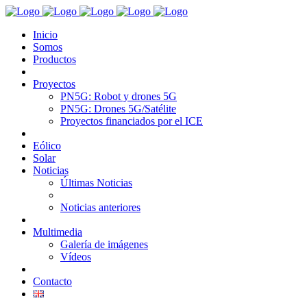
Inicio
Somos
Productos
Proyectos
PN5G: Robot y drones 5G
PN5G: Drones 5G/Satélite
Proyectos financiados por el ICE
Eólico
Solar
Noticias
Últimas Noticias
Noticias anteriores
Multimedia
Galería de imágenes
Vídeos
Contacto