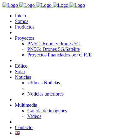
Inicio
Somos
Productos
Proyectos
PN5G: Robot y drones 5G
PN5G: Drones 5G/Satélite
Proyectos financiados por el ICE
Eólico
Solar
Noticias
Últimas Noticias
Noticias anteriores
Multimedia
Galería de imágenes
Vídeos
Contacto