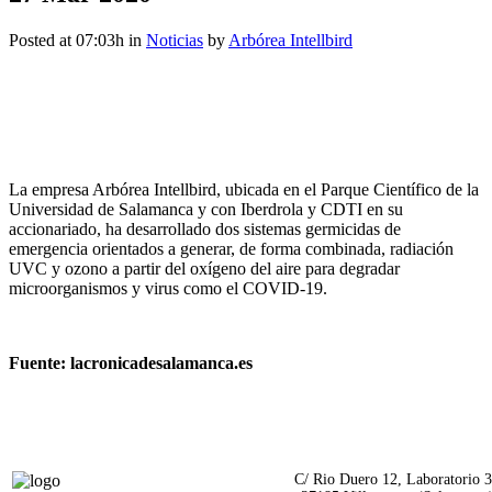
Posted at 07:03h
in
Noticias
by
Arbórea Intellbird
La empresa Arbórea Intellbird, ubicada en el Parque Científico de la
Universidad de Salamanca y con Iberdrola y CDTI en su
accionariado, ha desarrollado dos sistemas germicidas de
emergencia orientados a generar, de forma combinada, radiación
UVC y ozono a partir del oxígeno del aire para degradar
microorganismos y virus como el COVID-19.
Fuente: lacronicadesalamanca.es
C/ Rio Duero 12, Laboratorio 3