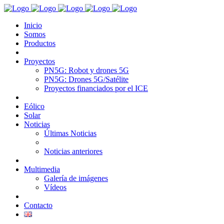
Inicio
Somos
Productos
Proyectos
PN5G: Robot y drones 5G
PN5G: Drones 5G/Satélite
Proyectos financiados por el ICE
Eólico
Solar
Noticias
Últimas Noticias
Noticias anteriores
Multimedia
Galería de imágenes
Vídeos
Contacto