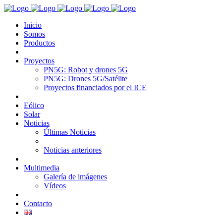
Inicio
Somos
Productos
Proyectos
PN5G: Robot y drones 5G
PN5G: Drones 5G/Satélite
Proyectos financiados por el ICE
Eólico
Solar
Noticias
Últimas Noticias
Noticias anteriores
Multimedia
Galería de imágenes
Vídeos
Contacto