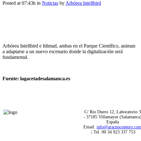
Posted at 07:43h
in
Noticias
by
Arbórea Intellbird
Arbórea Intellbird e Idimad, ambas en el Parque Científico, animan
a adaptarse a un nuevo escenario donde la digitalización será
fundamental.
Fuente: lagacetadesalamanca.es
C/ Rio Duero 12, Laboratorio 3
- 37185 Villamayor (Salamanca
España
Email:
info@aracnocoptero.co
| Tel. 00 34 923 337 753